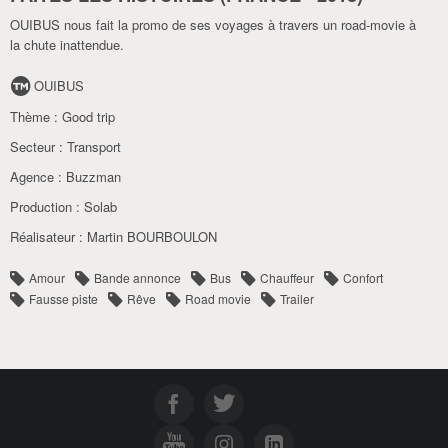
OUIBUS nous fait la promo de ses voyages à travers un road-movie à
la chute inattendue.
OUIBUS
Thème :
Good trip
Secteur :
Transport
Agence :
Buzzman
Production :
Solab
Réalisateur :
Martin BOURBOULON
Amour
Bande annonce
Bus
Chauffeur
Confort
Fausse piste
Rêve
Road movie
Trailer