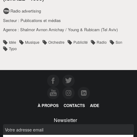
Radio advertising
Secteur :
Publications et médias
Agence :
Shalmor Avnon Amichay / Young & Rubicam (Tel Aviv)
Idée
Musique
Orchestre
Publicité
Radio
Son
Typo
À PROPOS
CONTACTS
AIDE
Newsletter