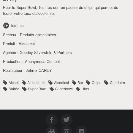
Pour le Super Bowl, Tostitos sort un paquet de chips qui permet de
tester votre taux d’alcoolémie.
Tostitos
Secteur :
Produits alimentaires
Produit :
Alcootest
Agence :
Goodby Silverstein & Partners
Production :
Anonymous Content
Réalisateur :
John x CAREY
Alcool
Alcoolémie
Alcootest
Bar
Chips
Conduire
Soirée
Super Bowl
Superbowl
Uber