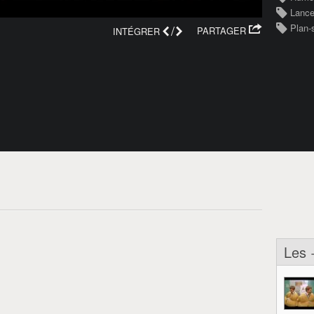
Lanc
/
Plan-
PARTAGER
INTÉGRER
Les 