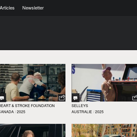
Articles
Newsletter
HEART & STROKE FOUNDATION
SELLEYS
CANADA
/
2025
AUSTRALIE
/
2025