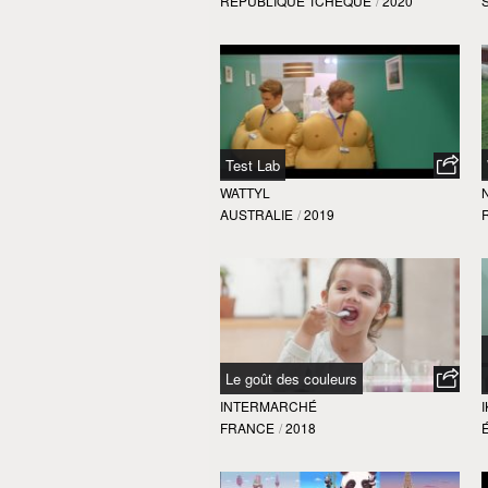
RÉPUBLIQUE TCHÈQUE
/
2020
Test Lab
WATTYL
AUSTRALIE
/
2019
Le goût des couleurs
INTERMARCHÉ
FRANCE
/
2018