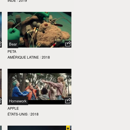
INDE
/
2019
Bear
PETA
AMÉRIQUE LATINE
/
2018
Homework
APPLE
ÉTATS-UNIS
/
2018