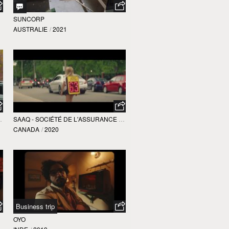
SUNCORP
AUSTRALIE
/
2021
UTOMOBILE QUÉBEC
SAAQ - SOCIÉTÉ DE L'ASSURANCE AUTOMOBILE QUÉBEC
CANADA
/
2020
Business trip
OYO