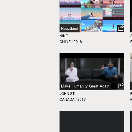
Reactland
NIKE
CHINE
/
2018
Make Humanity Great Again
JOHN ST.
CANADA
/
2017