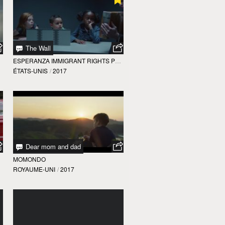
The Wall
ESPERANZA IMMIGRANT RIGHTS PROJECT
ÉTATS-UNIS
/
2017
Dear mom and dad
MOMONDO
ROYAUME-UNI
/
2017