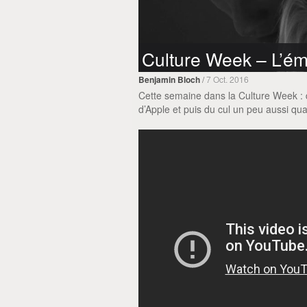
Culture Week – L’ém
/
7 Oct. 2016
Benjamin Bloch
Cette semaine dans la Culture Week : d
d’Apple et puis du cul un peu aussi 