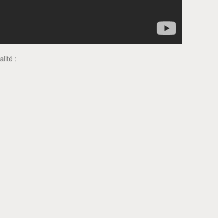
lité :