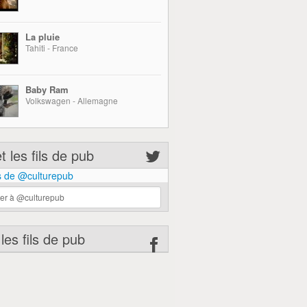
La pluie
Tahiti - France
Baby Ram
Volkswagen - Allemagne
 les fils de pub
 de @culturepub
er à @culturepub
 les fils de pub