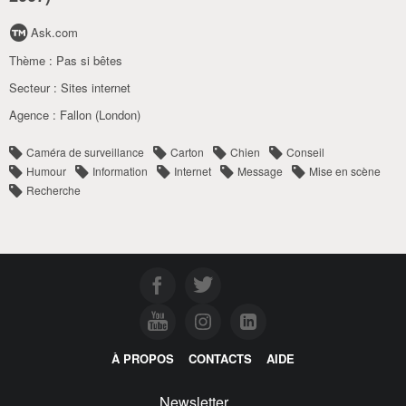
Ask.com
Thème :
Pas si bêtes
Secteur :
Sites internet
Agence :
Fallon (London)
Caméra de surveillance
Carton
Chien
Conseil
Humour
Information
Internet
Message
Mise en scène
Recherche
À PROPOS
CONTACTS
AIDE
Newsletter